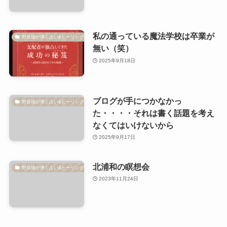
私の通っている魔法学校は卒業が
野良猫が導く占い&ヒーリング
無い（笑）
2025年9月18日
ブログが手につかなかっ
野良猫が導く占い&ヒーリング
た・・・・それは書く話題を考え
なくてはいけないから
2025年9月17日
北浦和の瞑想会
野良猫が導く占い&ヒーリング
2023年11月24日