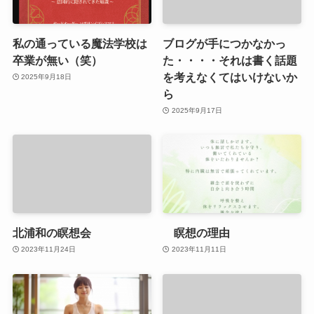
私の通っている魔法学校は
ブログが手につかなかっ
卒業が無い（笑）
た・・・・それは書く話題
を考えなくてはいけないか
2025年9月18日
ら
2025年9月17日
北浦和の瞑想会
瞑想の理由
2023年11月24日
2023年11月11日