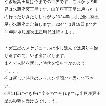
やぎ座冥王星は今までの世界です。これからの世
界は水瓶座冥王星です。山羊座冥王星に戻ったり
の行ったりきたりしながら2024年には完全に冥王
星が水瓶座に定着します。2044年1月19日まで約
21年間水瓶座冥王星時代は続きます。
＊冥王星のスケジュールは少し進んでは戻りを繰
り返すので、やぎ座に戻ります。
まるで人間を新しい時代を慣らすかのよう
に。。。
今は新しい時代のレッスン期間だと思って下さ
い。
6月11日にやぎ座に戻るのでそれまでは水瓶座冥王
星の影響を受けるでしょう。