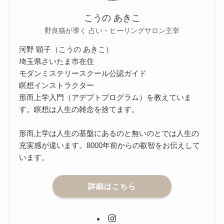
こうの あきこ
野良猫が導く 占い・ヒーリングサロン主宰
河野 顕子（こうの あきこ）
埼玉県さいたま市在住
モダンミステリースクール公認ガイド
瞑想インストラクター
形而上学入門（アデプトプログラム）を教えていま
す。瞑想は人生の雑念を捨てます。
形而上学は人生の基盤にあるのと無いのとでは人生の
充実感が違います。8000年前からの叡智をお伝えして
います。
詳細はこちら