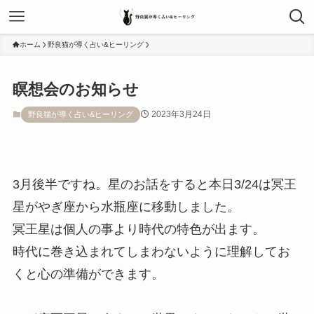
ホーム
野良猫が導く占い&ヒーリング
瞑想会のお知らせ
2023年3月24日
野良猫が導く占い&ヒーリング
3月後半ですね。星のお話をすると本日3/24は冥王
星がやぎ座から水瓶座に移動しました。
冥王星は個人の事より時代の特色が出ます。
時代に巻き込まれてしまわないように理解してお
くと心の準備ができます。