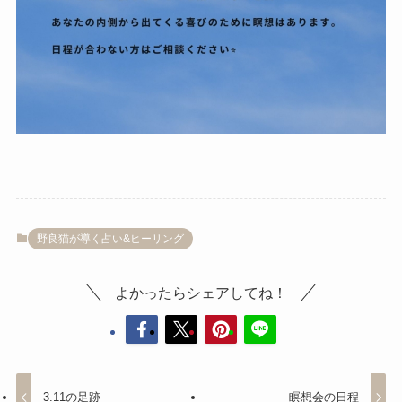
野良猫が導く占い&ヒーリング
よかったらシェアしてね！
3.11の足跡
瞑想会の日程